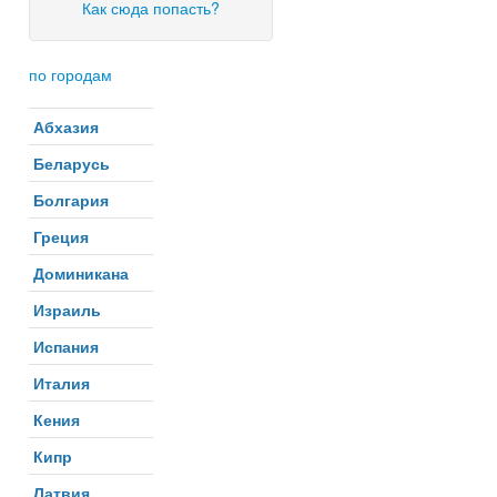
Как сюда попасть?
по городам
Абхазия
Беларусь
Болгария
Греция
Доминикана
Израиль
Испания
Италия
Кения
Кипр
Латвия