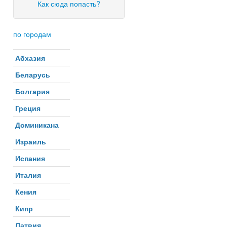
Как сюда попасть?
по городам
Абхазия
Беларусь
Болгария
Греция
Доминикана
Израиль
Испания
Италия
Кения
Кипр
Латвия