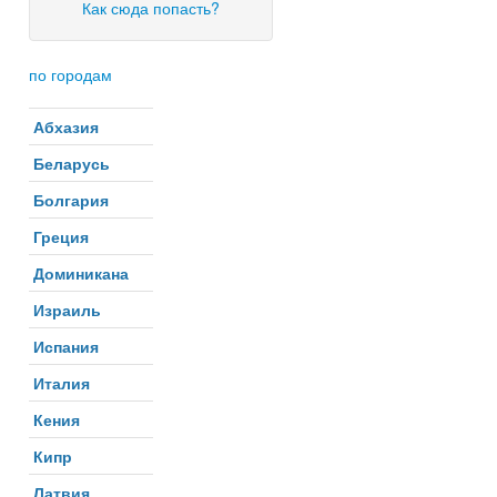
Как сюда попасть?
по городам
Абхазия
Беларусь
Болгария
Греция
Доминикана
Израиль
Испания
Италия
Кения
Кипр
Латвия