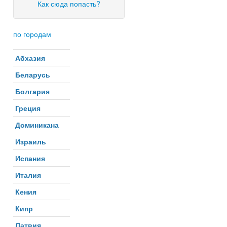
Как сюда попасть?
по городам
Абхазия
Беларусь
Болгария
Греция
Доминикана
Израиль
Испания
Италия
Кения
Кипр
Латвия