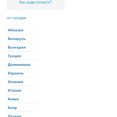
Как сюда попасть?
по городам
Абхазия
Беларусь
Болгария
Греция
Доминикана
Израиль
Испания
Италия
Кения
Кипр
Латвия