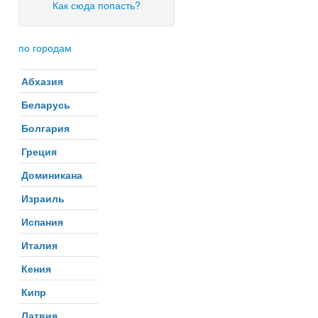
Как сюда попасть?
по городам
Абхазия
Беларусь
Болгария
Греция
Доминикана
Израиль
Испания
Италия
Кения
Кипр
Латвия