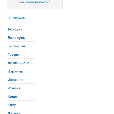
Как сюда попасть?
по городам
Абхазия
Беларусь
Болгария
Греция
Доминикана
Израиль
Испания
Италия
Кения
Кипр
Латвия