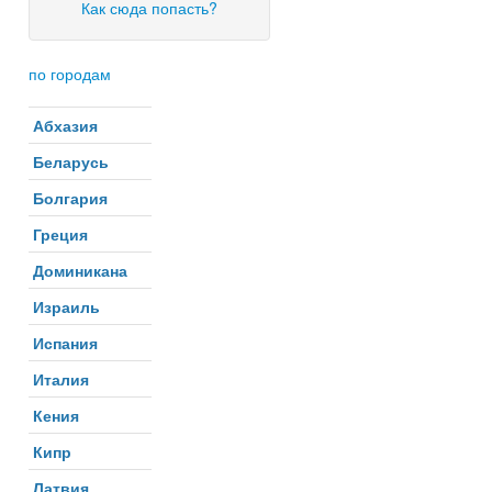
Как сюда попасть?
по городам
Абхазия
Беларусь
Болгария
Греция
Доминикана
Израиль
Испания
Италия
Кения
Кипр
Латвия