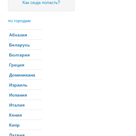
Как сюда попасть?
по городам
Абхазия
Беларусь
Болгария
Греция
Доминикана
Израиль
Испания
Италия
Кения
Кипр
Латвия