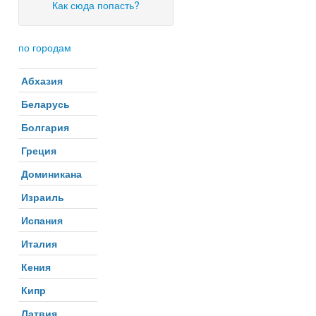
Как сюда попасть?
по городам
Абхазия
Беларусь
Болгария
Греция
Доминикана
Израиль
Испания
Италия
Кения
Кипр
Латвия