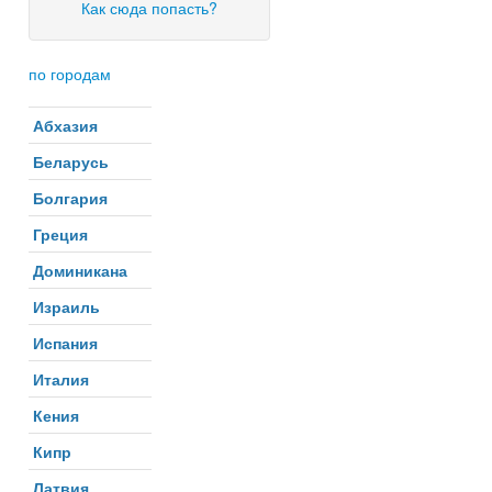
Как сюда попасть?
по городам
Абхазия
Беларусь
Болгария
Греция
Доминикана
Израиль
Испания
Италия
Кения
Кипр
Латвия