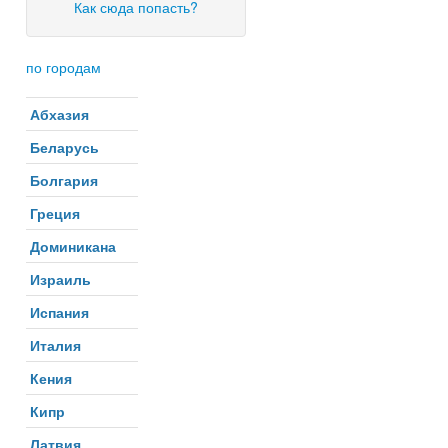
Как сюда попасть?
по городам
Абхазия
Беларусь
Болгария
Греция
Доминикана
Израиль
Испания
Италия
Кения
Кипр
Латвия