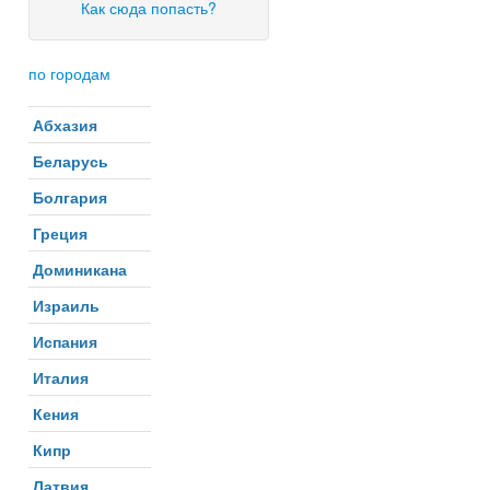
Как сюда попасть?
по городам
Абхазия
Беларусь
Болгария
Греция
Доминикана
Израиль
Испания
Италия
Кения
Кипр
Латвия