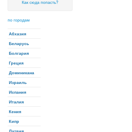
Как сюда попасть?
по городам
Абхазия
Беларусь
Болгария
Греция
Доминикана
Израиль
Испания
Италия
Кения
Кипр
Латвия