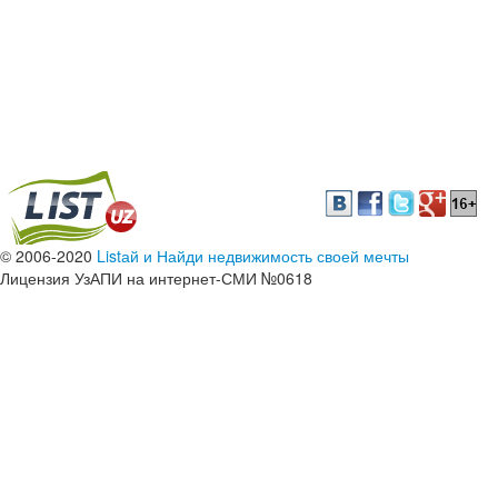
© 2006-2020
Listай и Найди недвижимость своей мечты
Лицензия УзАПИ на интернет-СМИ №0618