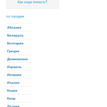
Как сюда попасть?
по городам
Абхазия
Беларусь
Болгария
Греция
Доминикана
Израиль
Испания
Италия
Кения
Кипр
Латвия