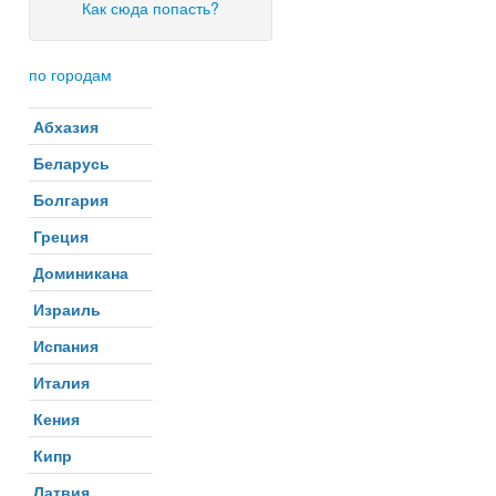
Как сюда попасть?
по городам
Абхазия
Беларусь
Болгария
Греция
Доминикана
Израиль
Испания
Италия
Кения
Кипр
Латвия