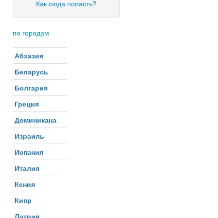
Как сюда попасть?
по городам
Абхазия
Беларусь
Болгария
Греция
Доминикана
Израиль
Испания
Италия
Кения
Кипр
Латвия