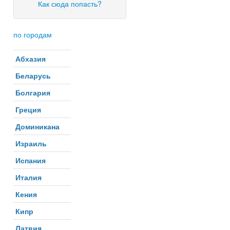
Как сюда попасть?
по городам
Абхазия
Беларусь
Болгария
Греция
Доминикана
Израиль
Испания
Италия
Кения
Кипр
Латвия