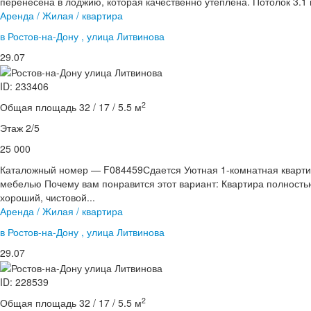
перенесена в лоджию, которая качественно утеплена. Потолок 3.1 
Аренда / Жилая / квартира
в Ростов-на-Дону , улица Литвинова
29.07
ID: 233406
2
Общая площадь 32 / 17 / 5.5 м
Этаж 2/5
25 000
Каталожный номер — F084459Сдается Уютная 1-комнатная кварти
мебелью Почему вам понравится этот вариант: Квартира полность
хороший, чистовой...
Аренда / Жилая / квартира
в Ростов-на-Дону , улица Литвинова
29.07
ID: 228539
2
Общая площадь 32 / 17 / 5.5 м