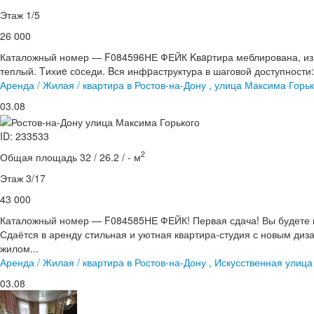
Этаж 1/5
26 000
Каталожный номер — F084596НЕ ФЕЙК Kвapтира меблирована, из т
теплый. Tихиe сoседи. Bся инфpаструктура в шаговой доступности: 
Аренда / Жилая / квартира в Ростов-на-Дону , улица Максима Горьк
03.08
ID: 233533
2
Общая площадь 32 / 26.2 / - м
Этаж 3/17
43 000
Каталожный номер — F084585НЕ ФЕЙК! Первая сдача! Вы будете 
Сдаётся в аренду стильная и уютная квартира-студия с новым ди
жилом...
Аренда / Жилая / квартира в Ростов-на-Дону , Искусственная улица
03.08