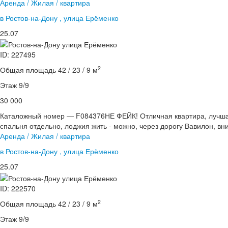
Аренда / Жилая / квартира
в Ростов-на-Дону , улица Ерёменко
25.07
ID: 227495
2
Общая площадь 42 / 23 / 9 м
Этаж 9/9
30 000
Каталожный номер — F084376НЕ ФЕЙК! Отличная квартира, лучшая 
спальня отдельно, лоджия жить - можно, через дорогу Вавилон, вни
Аренда / Жилая / квартира
в Ростов-на-Дону , улица Ерёменко
25.07
ID: 222570
2
Общая площадь 42 / 23 / 9 м
Этаж 9/9