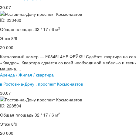
30.07
ID: 233460
2
Общая площадь 32 / 17 / 6 м
Этаж 8/9
20 000
Каталожный номер — F084514НЕ ФЕЙК!!! Сдаётся квартира на сев
«Квадро». Квартира сдаётся со всей необходимой мебелью и техни
машина,...
Аренда / Жилая / квартира
в Ростов-на-Дону , проспект Космонавтов
30.07
ID: 228594
2
Общая площадь 32 / 17 / 6 м
Этаж 8/9
20 000