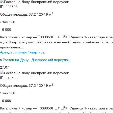
ID: 223528
2
Общая площадь 37.2 / 20 / 9 м
Этаж 2/10
16 000
Каталожный номер — F009859НЕ ФЕЙК. Сдается 1-к квартира в ра
года. Квартира укомплектована всей необходимой мебелью и быто
проживания....
Аренда / Жилая / квартира
в Ростов-на-Дону , Днепровский переулок
27.07
ID: 218569
2
Общая площадь 37.2 / 20 / 9 м
Этаж 2/10
16 000
Каталожный номер — F009859НЕ ФЕЙК. Сдается 1-к квартира в ра