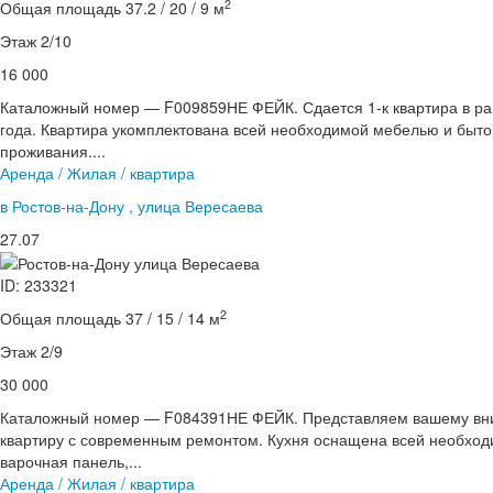
2
Общая площадь 37.2 / 20 / 9 м
Этаж 2/10
16 000
Каталожный номер — F009859НЕ ФЕЙК. Сдается 1-к квартира в ра
года. Квартира укомплектована всей необходимой мебелью и быто
проживания....
Аренда / Жилая / квартира
в Ростов-на-Дону , улица Вересаева
27.07
ID: 233321
2
Общая площадь 37 / 15 / 14 м
Этаж 2/9
30 000
Каталожный номер — F084391НЕ ФЕЙК. Представляем вашему вн
квартиру с современным ремонтом. Кухня оснащена всей необходи
варочная панель,...
Аренда / Жилая / квартира