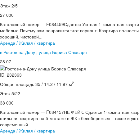
Этаж 2/5
27 000
Каталожный номер — F084459Сдается Уютная 1-комнатная кварти
мебелью Почему вам понравится этот вариант: Квартира полность
хороший, чистовой...
Аренда / Жилая / квартира
в Ростов-на-Дону , улица Бориса Слюсаря
28.07
ID: 232363
2
Общая площадь 35 / 14.2 / 11.97 м
Этаж 5/22
38 000
Каталожный номер — F084457НЕ ФЕЙК. Сдается 1-комнатная квар
стильная квартира на 5-м этаже в ЖК «Левобережье» - тихое и ую
современный...
Аренда / Жилая / квартира