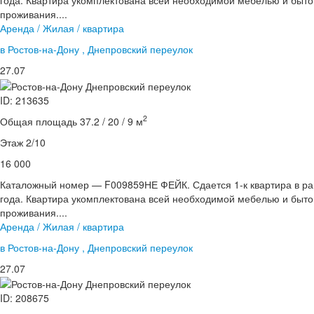
года. Квартира укомплектована всей необходимой мебелью и быто
проживания....
Аренда / Жилая / квартира
в Ростов-на-Дону , Днепровский переулок
27.07
ID: 213635
2
Общая площадь 37.2 / 20 / 9 м
Этаж 2/10
16 000
Каталожный номер — F009859НЕ ФЕЙК. Сдается 1-к квартира в ра
года. Квартира укомплектована всей необходимой мебелью и быто
проживания....
Аренда / Жилая / квартира
в Ростов-на-Дону , Днепровский переулок
27.07
ID: 208675