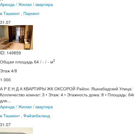
Аренда / Жилая / квартира
в Ташкент , Паркент
31.07
ID: 149859
2
Общая площадь 64 / - / - м
Этаж 4/8
1 000
А Р Е Н Д А КВАРТИРЫ ЖК ОКСОРОЙ Район: Яшнабадский Улица: П
Колличество комнат: 3 • Этаж: 4 • Этажность дома: 8 • Площадь: 64
для...
Аренда / Жилая / квартира
в Ташкент , Файзибаланд
31.07