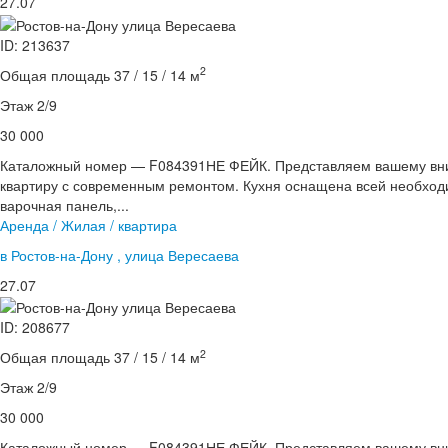
27.07
ID: 213637
2
Общая площадь 37 / 15 / 14 м
Этаж 2/9
30 000
Каталожный номер — F084391НЕ ФЕЙК. Представляем вашему вн
квартиру с современным ремонтом. Кухня оснащена всей необходи
варочная панель,...
Аренда / Жилая / квартира
в Ростов-на-Дону , улица Вересаева
27.07
ID: 208677
2
Общая площадь 37 / 15 / 14 м
Этаж 2/9
30 000
Каталожный номер — F084391НЕ ФЕЙК. Представляем вашему вн