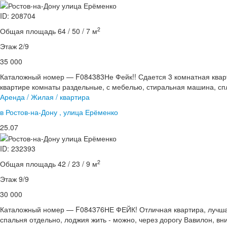
ID: 208704
2
Общая площадь 64 / 50 / 7 м
Этаж 2/9
35 000
Каталожный номер — F084383Не Фейк!! Сдается 3 комнатная кварт
квартире комнаты раздельные, с мебелью, стиральная машина, спл
Аренда / Жилая / квартира
в Ростов-на-Дону , улица Ерёменко
25.07
ID: 232393
2
Общая площадь 42 / 23 / 9 м
Этаж 9/9
30 000
Каталожный номер — F084376НЕ ФЕЙК! Отличная квартира, лучшая 
спальня отдельно, лоджия жить - можно, через дорогу Вавилон, вни