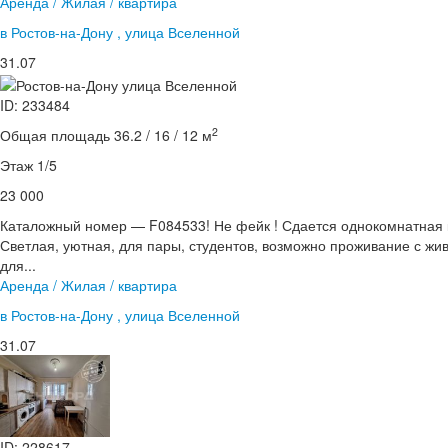
Аренда / Жилая / квартира
в Ростов-на-Дону , улица Вселенной
31.07
ID: 233484
2
Общая площадь 36.2 / 16 / 12 м
Этаж 1/5
23 000
Каталожный номер — F084533! Не фейк ! Сдается однокомнатная к
Светлая, уютная, для пары, студентов, возможно проживание с жив
для...
Аренда / Жилая / квартира
в Ростов-на-Дону , улица Вселенной
31.07
ID: 228617