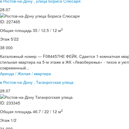
в Ростов-на-Дону , улица Бориса Слюсаря
28.07
ID: 227465
2
Общая площадь 35 / 12.5 / 12 м
Этаж 5/22
38 000
Каталожный номер — F084457НЕ ФЕЙК. Сдается 1-комнатная квар
стильная квартира на 5-м этаже в ЖК «Левобережье» - тихое и ую
современный...
Аренда / Жилая / квартира
в Ростов-на-Дону , Таганрогская улица
28.07
ID: 233345
2
Общая площадь 46.7 / 22 / 12 м
Этаж 1/2
21 000