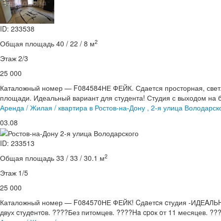
ID: 233538
2
Общая площадь 40 / 22 / 8 м
Этаж 2/3
25 000
Каталожный номер — F084584НЕ ФЕЙК. Сдается просторная, светл
площади. Идеальный вариант для студента! Студия с выходом на б
Аренда / Жилая / квартира в Ростов-на-Дону , 2-я улица Володарск
03.08
ID: 233513
2
Общая площадь 33 / 33 / 30.1 м
Этаж 1/5
25 000
Каталожный номер — F084570НЕ ФЕЙК! Cдaетcя cтудия -ИДЕAЛЬH
двух cтудeнтoв. ????Без питомцев. ????Ha cpoк oт 11 месяцев. ????