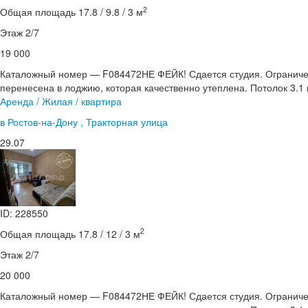
2
Общая площадь 17.8 / 9.8 / 3 м
Этаж 2/7
19 000
Каталожный номер — F084472НЕ ФЕЙК! Сдается студия. Ограничен
перенесена в лоджию, которая качественно утеплена. Потолок 3.1 
Аренда / Жилая / квартира
в Ростов-на-Дону , Тракторная улица
29.07
ID: 228550
2
Общая площадь 17.8 / 12 / 3 м
Этаж 2/7
20 000
Каталожный номер — F084472НЕ ФЕЙК! Сдается студия. Ограничен