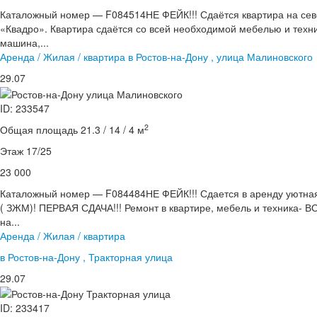
Каталожный номер — F084514НЕ ФЕЙК!!! Сдаётся квартира на сев
«Квадро». Квартира сдаётся со всей необходимой мебелью и техни
машина,...
Аренда / Жилая / квартира в Ростов-на-Дону , улица Малиновского
29.07
ID: 233547
2
Общая площадь 21.3 / 14 / 4 м
Этаж 17/25
23 000
Каталожный номер — F084484НЕ ФЕЙК!!! Сдается в аренду уютная
( ЗЖМ)! ПЕРВАЯ СДАЧА!!! Ремонт в квартире, мебель и техника- 
на...
Аренда / Жилая / квартира
в Ростов-на-Дону , Тракторная улица
29.07
ID: 233417