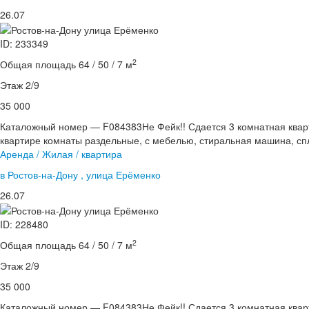
26.07
ID: 233349
2
Общая площадь 64 / 50 / 7 м
Этаж 2/9
35 000
Каталожный номер — F084383Не Фейк!! Сдается 3 комнатная кварт
квартире комнаты раздельные, с мебелью, стиральная машина, спл
Аренда / Жилая / квартира
в Ростов-на-Дону , улица Ерёменко
26.07
ID: 228480
2
Общая площадь 64 / 50 / 7 м
Этаж 2/9
35 000
Каталожный номер — F084383Не Фейк!! Сдается 3 комнатная кварт