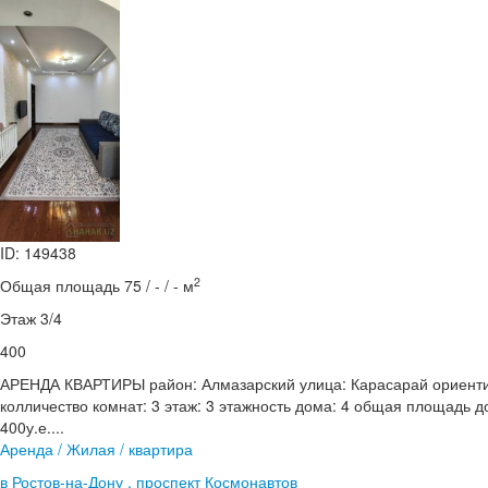
ID: 149438
2
Общая площадь 75 / - / - м
Этаж 3/4
400
АРЕНДА КВАРТИРЫ район: Алмазарский улица: Карасарай ориенти
колличество комнат: 3 этаж: 3 этажность дома: 4 общая площадь 
400у.е....
Аренда / Жилая / квартира
в Ростов-на-Дону , проспект Космонавтов