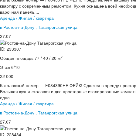
квартиру с современным ремонтом. Кухня оснащена всей необходи
варочная панель,...
Аренда / Жилая / квартира
в Ростов-на-Дону , Таганрогская улица
27.07
ID: 233307
2
Общая площадь 77 / 40 / 20 м
Этаж 6/10
22 000
Каталожный номер — F084390НЕ ФЕЙК! Сдается в аренду просторн
Большая кухня-столовая и две просторные изолированные комнаты
одна...
Аренда / Жилая / квартира
в Ростов-на-Дону , Таганрогская улица
27.07
ID: 228434