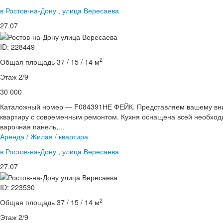
в Ростов-на-Дону , улица Вересаева
27.07
ID: 228449
2
Общая площадь 37 / 15 / 14 м
Этаж 2/9
30 000
Каталожный номер — F084391НЕ ФЕЙК. Представляем вашему вн
квартиру с современным ремонтом. Кухня оснащена всей необходи
варочная панель,...
Аренда / Жилая / квартира
в Ростов-на-Дону , улица Вересаева
27.07
ID: 223530
2
Общая площадь 37 / 15 / 14 м
Этаж 2/9