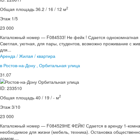
2
Общая площадь 36.2 / 16 / 12 м
Этаж 1/5
23 000
Каталожный номер — F084533! Не фейк ! Сдается однокомнатная к
Светлая, уютная, для пары, студентов, возможно проживание с жив
для...
Аренда / Жилая / квартира
в Ростов-на-Дону , Орбитальная улица
31.07
ID: 233510
2
Общая площадь 40 / 19 / - м
Этаж 3/10
23 000
Каталожный номер — F084529НЕ ФЕЙК! Сдается в аренду 1-комнатн
необходимое для жизни (мебель, техника). Остановка общественн
домом....