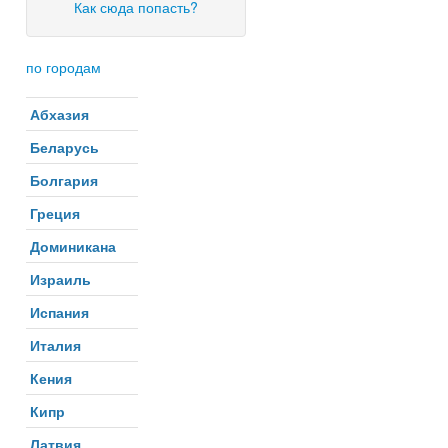
Как сюда попасть?
по городам
Абхазия
Беларусь
Болгария
Греция
Доминикана
Израиль
Испания
Италия
Кения
Кипр
Латвия