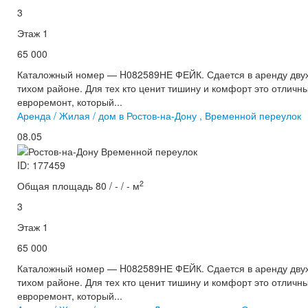
3
Этаж 1
65 000
Каталожный номер — H082589НЕ ФЕЙК. Сдается в аренду двух
тихом районе. Для тех кто ценит тишину и комфорт это отличн
евроремонт, который...
Аренда / Жилая / дом в Ростов-на-Дону , Временной переулок
08.05
ID: 177459
2
Общая площадь 80 / - / - м
3
Этаж 1
65 000
Каталожный номер — H082589НЕ ФЕЙК. Сдается в аренду двух
тихом районе. Для тех кто ценит тишину и комфорт это отличн
евроремонт, который...