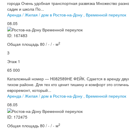
города Очень удобная транспортная развязка Множество разно
садик и школа По...
Аренда / Жилая / дом в Ростов-на-Дону , Временной переулок
08.05
ID: 167483
2
Общая площадь 80 / - / - м
3
Этаж 1
65 000
Каталожный номер — H082589НЕ ФЕЙК. Сдается в аренду двух
тихом районе. Для тех кто ценит тишину и комфорт это отличн
евроремонт, который...
Аренда / Жилая / дом в Ростов-на-Дону , Временной переулок
08.05
ID: 172475
2
Общая площадь 80 / - / - м