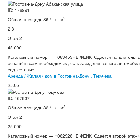
ID: 176991
2
Общая площадь 86 / - / - м
2.8
Этаж 2
45 000
Каталожный номер — H083453НЕ ФЕЙК! Сдаётся на длительный
оснащён всем необходимым, есть заезд для вашего автомобиля
сад, сетевые...
Аренда / Жилая / дом в Ростов-на-Дону , Текучёва
25.05
ID: 167837
2
Общая площадь 32 / - / - м
Этаж 2
25 000
Каталожный номер — H082928НЕ ФЕЙК! Сдаётся второй этаж ча