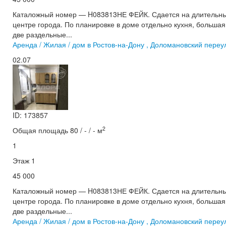
Каталожный номер — H083813НЕ ФЕЙК. Сдается на длительны
центре города. По планировке в доме отдельно кухня, большая 
две раздельные...
Аренда / Жилая / дом в Ростов-на-Дону , Доломановский переу
02.07
ID: 173857
2
Общая площадь 80 / - / - м
1
Этаж 1
45 000
Каталожный номер — H083813НЕ ФЕЙК. Сдается на длительны
центре города. По планировке в доме отдельно кухня, большая 
две раздельные...
Аренда / Жилая / дом в Ростов-на-Дону , Доломановский переу