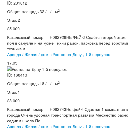
ID: 231812
2
Общая площадь 32 / - / - м
Этаж 2
25 000
Каталожный номер — H082928НЕ ФЕЙК! Сдаётся второй этаж ча
пол в санузле и на кухне Тихий район, парковка перед ворота
техника и...
Аренда / Жилая / дом в Ростов-на-Дону , 1-й переулок
17.05
ID: 168413
2
Общая площадь 18 / - / - м
Этаж 1
23 000
Каталожный номер — H082743Не фейк! Сдается 1-комнатная кв
города Очень удобная транспортная развязка Множество разно
садик и школа По...
Аренда / Жилая / дом в Ростов-на-Дону , 1-й переулок