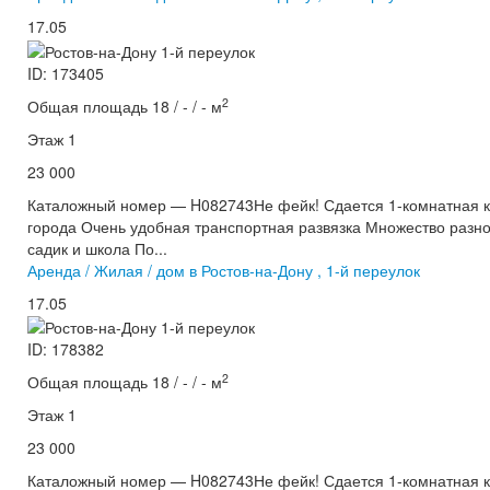
17.05
ID: 173405
2
Общая площадь 18 / - / - м
Этаж 1
23 000
Каталожный номер — H082743Не фейк! Сдается 1-комнатная кв
города Очень удобная транспортная развязка Множество разно
садик и школа По...
Аренда / Жилая / дом в Ростов-на-Дону , 1-й переулок
17.05
ID: 178382
2
Общая площадь 18 / - / - м
Этаж 1
23 000
Каталожный номер — H082743Не фейк! Сдается 1-комнатная кв