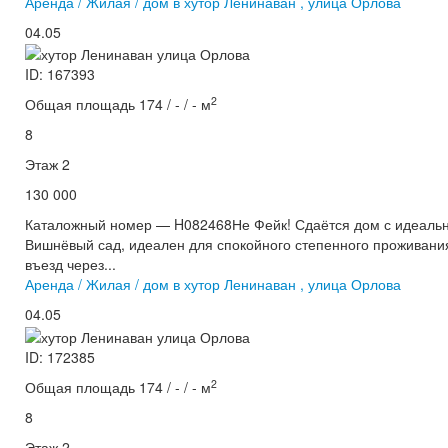
Аренда / Жилая / дом в хутор Ленинаван , улица Орлова
04.05
ID: 167393
2
Общая площадь 174 / - / - м
8
Этаж 2
130 000
Каталожный номер — H082468Не Фейк! Сдаётся дом с идеаль
Вишнёвый сад, идеален для спокойного степенного проживани
въезд через...
Аренда / Жилая / дом в хутор Ленинаван , улица Орлова
04.05
ID: 172385
2
Общая площадь 174 / - / - м
8
Этаж 2