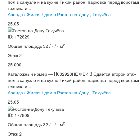
пол в санузле и на кухне Тихий район, парковка перед ворота
техника и...
Аренда / Жилая / дом в Ростов-на-Дону , Текучёва
25.05
ID: 172829
2
Общая площадь 32 / - / - м
Этаж 2
25 000
Каталожный номер — H082928НЕ ФЕЙК! Сдаётся второй этаж ча
пол в санузле и на кухне Тихий район, парковка перед ворота
техника и...
Аренда / Жилая / дом в Ростов-на-Дону , Текучёва
25.05
ID: 177809
2
Общая площадь 32 / - / - м
Этаж 2