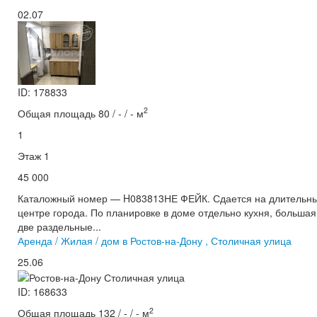
02.07
ID: 178833
2
Общая площадь 80 / - / - м
1
Этаж 1
45 000
Каталожный номер — H083813НЕ ФЕЙК. Сдается на длительны
центре города. По планировке в доме отдельно кухня, большая 
две раздельные...
Аренда / Жилая / дом в Ростов-на-Дону , Столичная улица
25.06
ID: 168633
2
Общая площадь 132 / - / - м