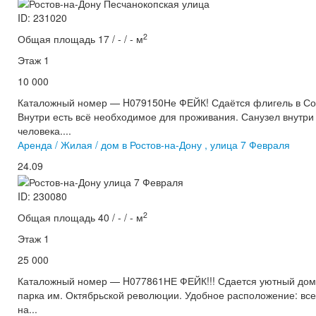
ID: 231020
2
Общая площадь 17 / - / - м
Этаж 1
10 000
Каталожный номер — H079150Не ФЕЙК! Сдаётся флигель в Сов
Внутри есть всё необходимое для проживания. Санузел внутри
человека....
Аренда / Жилая / дом в Ростов-на-Дону , улица 7 Февраля
24.09
ID: 230080
2
Общая площадь 40 / - / - м
Этаж 1
25 000
Каталожный номер — H077861НЕ ФЕЙК!!! Сдается уютный дом с
парка им. Октябрьской революции. Удобное расположение: все
на...