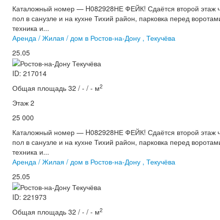
Каталожный номер — H082928НЕ ФЕЙК! Сдаётся второй этаж ча
пол в санузле и на кухне Тихий район, парковка перед ворота
техника и...
Аренда / Жилая / дом в Ростов-на-Дону , Текучёва
25.05
ID: 217014
2
Общая площадь 32 / - / - м
Этаж 2
25 000
Каталожный номер — H082928НЕ ФЕЙК! Сдаётся второй этаж ча
пол в санузле и на кухне Тихий район, парковка перед ворота
техника и...
Аренда / Жилая / дом в Ростов-на-Дону , Текучёва
25.05
ID: 221973
2
Общая площадь 32 / - / - м