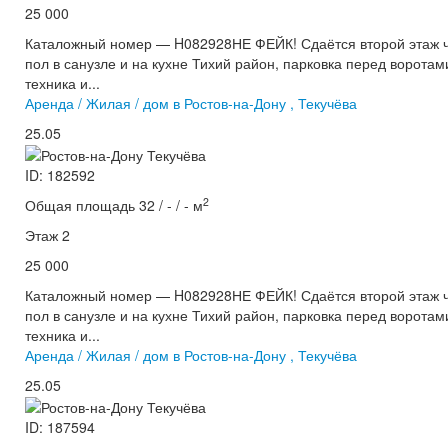
25 000
Каталожный номер — H082928НЕ ФЕЙК! Сдаётся второй этаж ча
пол в санузле и на кухне Тихий район, парковка перед ворота
техника и...
Аренда / Жилая / дом в Ростов-на-Дону , Текучёва
25.05
ID: 182592
2
Общая площадь 32 / - / - м
Этаж 2
25 000
Каталожный номер — H082928НЕ ФЕЙК! Сдаётся второй этаж ча
пол в санузле и на кухне Тихий район, парковка перед ворота
техника и...
Аренда / Жилая / дом в Ростов-на-Дону , Текучёва
25.05
ID: 187594