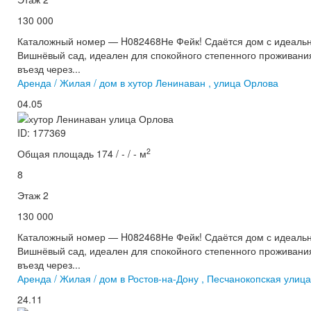
130 000
Каталожный номер — H082468Не Фейк! Сдаётся дом с идеаль
Вишнёвый сад, идеален для спокойного степенного проживани
въезд через...
Аренда / Жилая / дом в хутор Ленинаван , улица Орлова
04.05
ID: 177369
2
Общая площадь 174 / - / - м
8
Этаж 2
130 000
Каталожный номер — H082468Не Фейк! Сдаётся дом с идеаль
Вишнёвый сад, идеален для спокойного степенного проживани
въезд через...
Аренда / Жилая / дом в Ростов-на-Дону , Песчанокопская улица
24.11