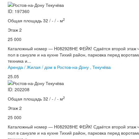
ID: 197360
2
Общая площадь 32 / - / - м
Этаж 2
25 000
Каталожный номер — H082928НЕ ФЕЙК! Сдаётся второй этаж ча
пол в санузле и на кухне Тихий район, парковка перед ворота
техника и...
Аренда / Жилая / дом в Ростов-на-Дону , Текучёва
25.05
ID: 202208
2
Общая площадь 32 / - / - м
Этаж 2
25 000
Каталожный номер — H082928НЕ ФЕЙК! Сдаётся второй этаж ча
пол в санузле и на кухне Тихий район, парковка перед ворота