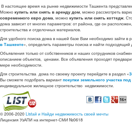
В настоящее время на рынке недвижимости Ташкента представл
Можно
купить или снять в аренду дом
, можно рассмотреть вари
современного евро дома
, можно
купить или снять коттедж
. Ст
дома зависит от многих параметров: от района, где он расположен
строительства и отделочных материалов.
Для удобного поиска дома в нашей базе Вам необходимо зайти в р
в Ташкенте
», определить параметры поиска и найти подходящий 
Объявления только от собственников и наших сотрудников снабж
описанием объектов, ценами. Все объявления проходят предвари
мере необходимости.
Для строительства дома по своему проекту перейдите в раздел «
З
Вы сможете подобрать вариант
покупки земельного участка под
индивидуальное жилищное строительство недвижимости.
© 2006-2020
Listай и Найди недвижимость своей мечты
Лицензия УзАПИ на интернет-СМИ №0618