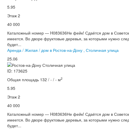
5.95
Этаж 2
40 000
Каталожный номер — H083636Не фейк! Сдаётся дом в Советско
имеется. Во дворе фруктовые деревья, за которыми нужно след
будет...
Аренда / Жилая / дом в Ростов-на-Дону , Столичная улица
25.06
ID: 173625
2
Общая площадь 132 / - / - м
5.95
Этаж 2
40 000
Каталожный номер — H083636Не фейк! Сдаётся дом в Советско
имеется. Во дворе фруктовые деревья, за которыми нужно след
будет...