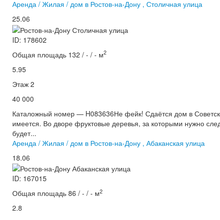
Аренда / Жилая / дом в Ростов-на-Дону , Столичная улица
25.06
ID: 178602
2
Общая площадь 132 / - / - м
5.95
Этаж 2
40 000
Каталожный номер — H083636Не фейк! Сдаётся дом в Советско
имеется. Во дворе фруктовые деревья, за которыми нужно след
будет...
Аренда / Жилая / дом в Ростов-на-Дону , Абаканская улица
18.06
ID: 167015
2
Общая площадь 86 / - / - м
2.8