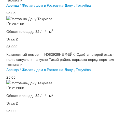
техника и...
Аренда / Жилая / дом в Ростов-на-Дону , Текучёва
25.05
ID: 207108
2
Общая площадь 32 / - / - м
Этаж 2
25 000
Каталожный номер — H082928НЕ ФЕЙК! Сдаётся второй этаж ча
пол в санузле и на кухне Тихий район, парковка перед ворота
техника и...
Аренда / Жилая / дом в Ростов-на-Дону , Текучёва
25.05
ID: 212068
2
Общая площадь 32 / - / - м
Этаж 2
25 000