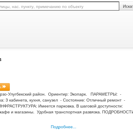
Иска
ммерческая, Ташкент, ,
к Ипак йули, 2 500
4
ия
зо-Улугбекский район. Ориентир: Экопарк. ​ ПАРАМЕТРЫ: - ​
: 3 кабинета, кухня, санузел - ​Состояние: Отличный ремонт - ​
ИНФРАСТРУКТУРА: Имеется парковка. В шаговой доступности:
кафе и магазины. Удобная транспортная развязка. ​ ПОДРОБНОСТ
Подробнее...