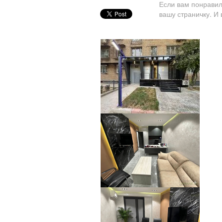
Если вам понравил
вашу страничку. И 