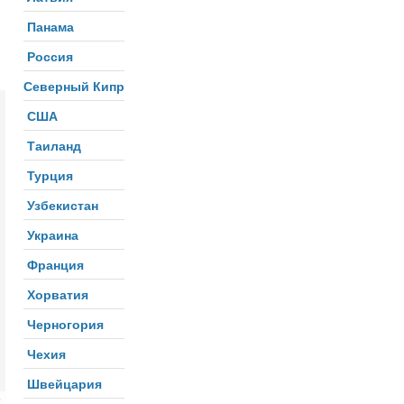
Панама
Россия
Северный Кипр
США
Таиланд
Турция
Узбекистан
Украина
Франция
Хорватия
Черногория
Чехия
Швейцария
e