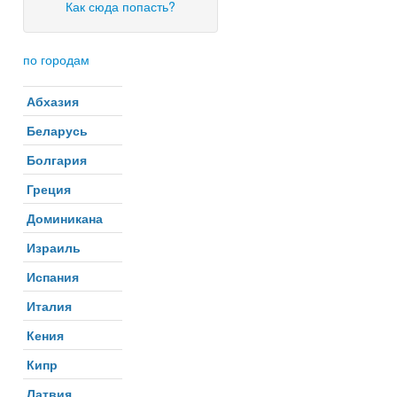
Как сюда попасть?
по городам
Абхазия
Беларусь
Болгария
Греция
Доминикана
Израиль
Испания
Италия
Кения
Кипр
Латвия