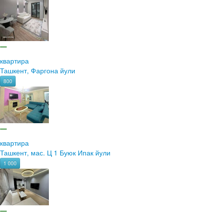
квартира
Ташкент, Фаргона йули
800
квартира
Ташкент, мас. Ц 1 Буюк Ипак йули
1 000