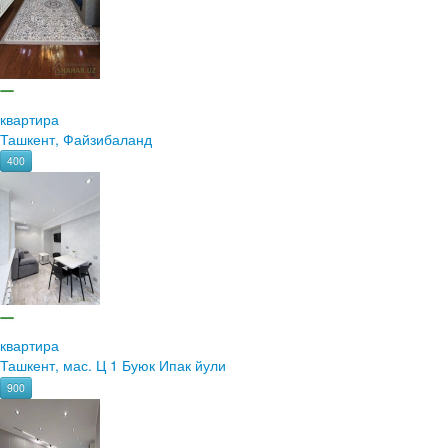
квартира
Ташкент, Файзибаланд
400
квартира
Ташкент, мас. Ц 1 Буюк Ипак йули
900