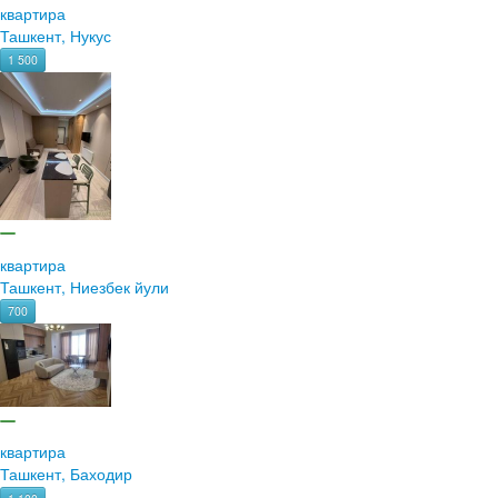
квартира
Ташкент, Нукус
1 500
квартира
Ташкент, Ниезбек йули
700
квартира
Ташкент, Баходир