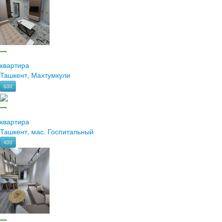
квартира
Ташкент, Махтумкули
600
квартира
Ташкент, мас. Госпитальный
400