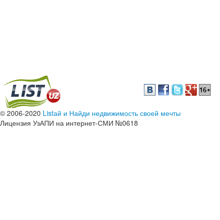
© 2006-2020
Listай и Найди недвижимость своей мечты
Лицензия УзАПИ на интернет-СМИ №0618