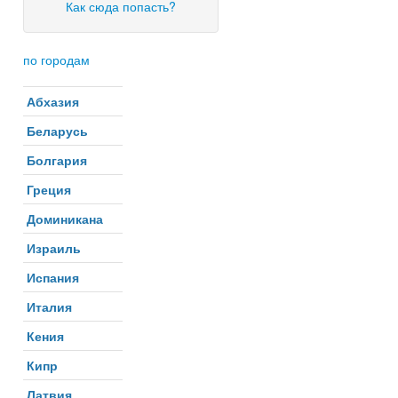
Как сюда попасть?
по городам
Абхазия
Беларусь
Болгария
Греция
Доминикана
Израиль
Испания
Италия
Кения
Кипр
Латвия